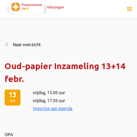
Naar overzicht
Oud-papier Inzameling 13+14
febr.
vrijdag
, 15:00 uur
13
vrijdag
, 17:30 uur
feb
Voeg toe aan agenda
OPA