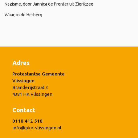
Nazisme, door Jannica de Prenter uit Zierikzee
Waar; in de Herberg
Adres
Protestantse Gemeente
Vlissingen
Branderijstraat 3
4381 HK Vlissingen
Contact
0118 412 518
info@pkn-vlissingen.nl