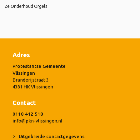
2e Onderhoud Orgels
Adres
Protestantse Gemeente
Vlissingen
Branderijstraat 3
4381 HK Vlissingen
Contact
0118 412 518
info@pkn-vlissingen.nl
Uitgebreide contactgegevens