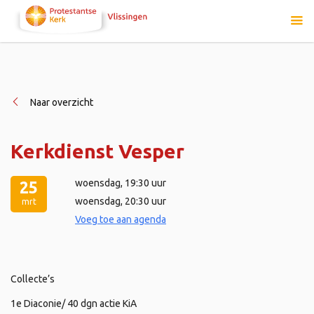
Naar overzicht
Kerkdienst Vesper
woensdag
, 19:30 uur
25
woensdag
, 20:30 uur
mrt
Voeg toe aan agenda
Collecte’s
1e Diaconie/ 40 dgn actie KiA