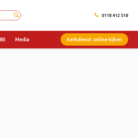
0118 412 518
BI
Media
Kerkdienst online kijken