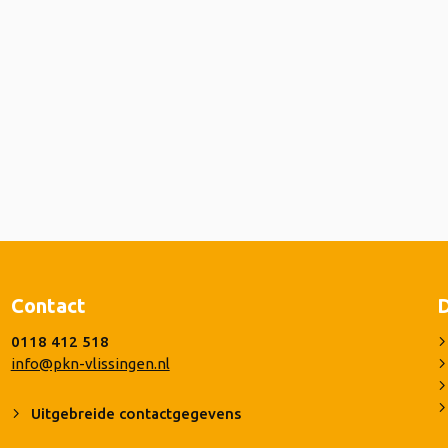
Contact
D
0118 412 518
info@pkn-vlissingen.nl
Uitgebreide contactgegevens