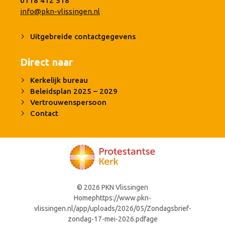
0118 412 518
info@pkn-vlissingen.nl
Uitgebreide contactgegevens
Direct naar
Kerkelijk bureau
Beleidsplan 2025 – 2029
Vertrouwenspersoon
Contact
© 2026 PKN Vlissingen
Homephttps://www.pkn-
vlissingen.nl/app/uploads/2026/05/Zondagsbrief-
zondag-17-mei-2026.pdfage