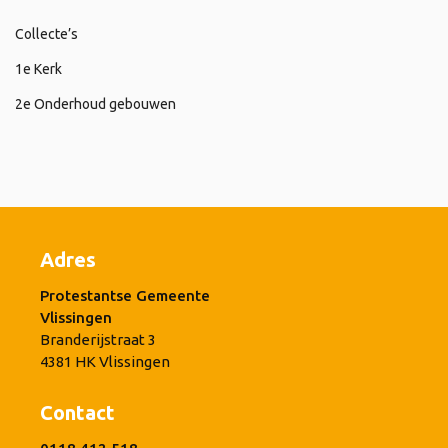
Collecte’s
1e Kerk
2e Onderhoud gebouwen
Adres
Protestantse Gemeente
Vlissingen
Branderijstraat 3
4381 HK Vlissingen
Contact