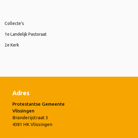
Collecte’s
1e Landelijk Pastoraat
2e Kerk
Adres
Protestantse Gemeente
Vlissingen
Branderijstraat 3
4381 HK Vlissingen