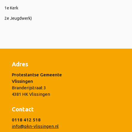
1e Kerk
2e Jeugdwerk)
Adres
Protestantse Gemeente
Vlissingen
Branderijstraat 3
4381 HK Vlissingen
Contact
0118 412 518
info@pkn-vlissingen.nl