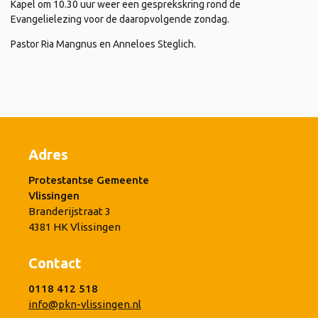
Kapel om 10.30 uur weer een gesprekskring rond de
Evangelielezing voor de daaropvolgende zondag.
Pastor Ria Mangnus en Anneloes Steglich.
Adres
Protestantse Gemeente
Vlissingen
Branderijstraat 3
4381 HK Vlissingen
Contact
0118 412 518
info@pkn-vlissingen.nl