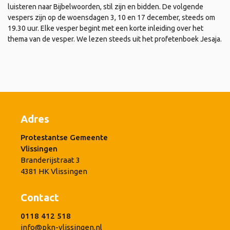
luisteren naar Bijbelwoorden, stil zijn en bidden. De volgende
vespers zijn op de woensdagen 3, 10 en 17 december, steeds om
19.30 uur. Elke vesper begint met een korte inleiding over het
thema van de vesper. We lezen steeds uit het profetenboek Jesaja.
Adres
Protestantse Gemeente
Vlissingen
Branderijstraat 3
4381 HK Vlissingen
Contact
0118 412 518
info@pkn-vlissingen.nl